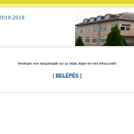
2010-2018
"
Vendégek nem látogathatják ezt az oldalt, lépjen be mint felhasználó!
[
BELÉPÉS
]