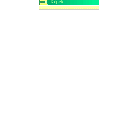
Képek